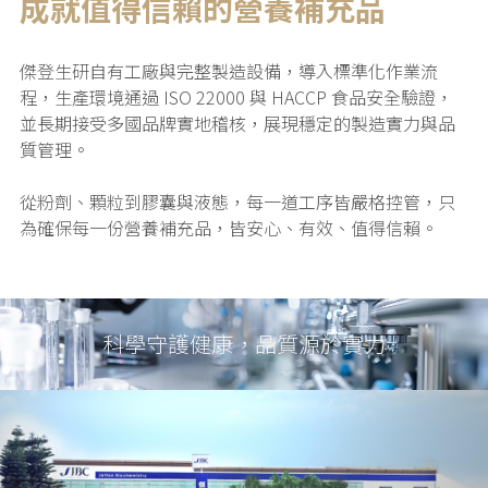
成就值得信賴的營養補充品
傑登生研自有工廠與完整製造設備，導入標準化作業流
程，生產環境通過 ISO 22000 與 HACCP 食品安全驗證，
並長期接受多國品牌實地稽核，展現穩定的製造實力與品
質管理。
從粉劑、顆粒到膠囊與液態，每一道工序皆嚴格控管，只
為確保每一份營養補充品，皆安心、有效、值得信賴。
科學守護健康，品質源於實力