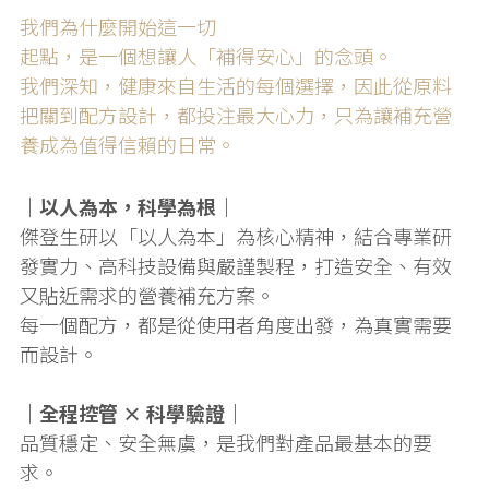
我們為什麼開始這一切
起點，是一個想讓人「補得安心」的念頭。
我們深知，健康來自生活的每個選擇，因此從原料
把關到配方設計，都投注最大心力，只為讓補充營
養成為值得信賴的日常。
｜以人為本，科學為根｜
傑登生研以「以人為本」為核心精神，結合專業研
發實力、高科技設備與嚴謹製程，打造安全、有效
又貼近需求的營養補充方案。
每一個配方，都是從使用者角度出發，為真實需要
而設計。
｜全程控管 × 科學驗證｜
品質穩定、安全無虞，是我們對產品最基本的要
求。