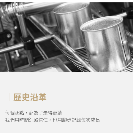
｜歷史沿革
每個起點，都為了走得更遠
我們用時間沉澱信任，也用腳步記錄每次成長