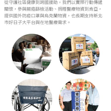
從守護社區健康到跨國援助，我們以實際行動傳遞
關懷，參與腸癌篩檢活動、捐贈醫療物資到肯亞，
提供國外防疫口罩與烏克蘭物資，也長期支持新北
市好日子大平台與在地醫療需求。