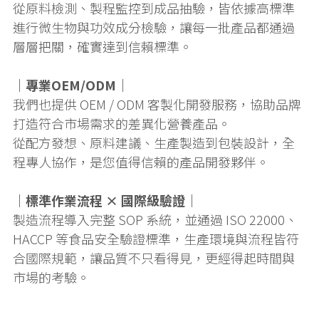
從原料檢測、製程監控到成品抽驗，皆依據高標準
進行微生物與功效成分檢驗，讓每一批產品都通過
層層把關，確實達到信賴標準。
｜專業OEM/ODM｜
我們也提供 OEM / ODM 客製化開發服務，協助品牌
打造符合市場需求的差異化營養產品。
從配方發想、原料建議、生產製造到包裝設計，全
程專人協作，是您值得信賴的產品開發夥伴。
｜標準作業流程 × 國際級驗證｜
製造流程導入完整 SOP 系統，並通過 ISO 22000、
HACCP 等食品安全驗證標準，生產環境與流程皆符
合國際規範，讓品質不只看得見，更經得起時間與
市場的考驗。